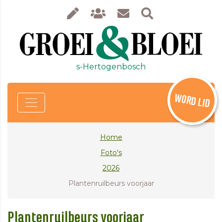
s-Hertogenbosch
WORD LID
Home
Foto's
2026
Plantenruilbeurs voorjaar
Plantenruilbeurs voorjaar