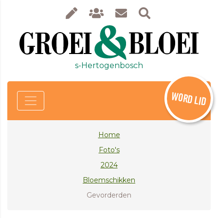
s-Hertogenbosch
WORD LID
Home
Foto's
2024
Bloemschikken
Gevorderden