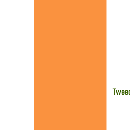
Tweed