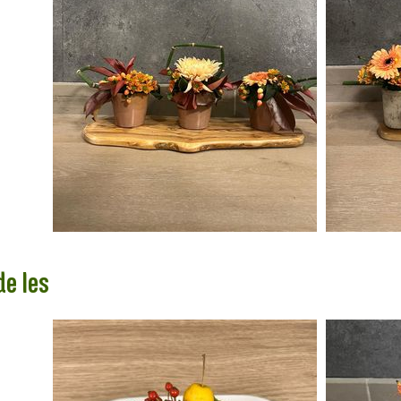
e les